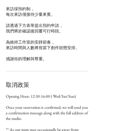
來訪採預約制，
每次來訪僅接待少量來賓。
請透過下方表單提出預約申請，
我們將於確認後回覆可行時段。
為維持工作室的安靜節奏，
來訪時間與人數將視當下創作狀態安排。
感謝你的理解與尊重。
取消政策
Opening Hour: 12:30-16:00 ( Wed/Sat/Sun)
Once your reservation is confirmed, we will send you
a confirmation message along with the full address of
the studio.
** As our team may occasionally be away from