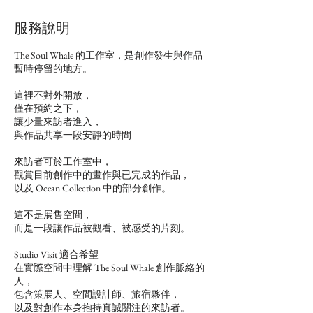
服務說明
The Soul Whale 的工作室，是創作發生與作品
暫時停留的地方。
這裡不對外開放，
僅在預約之下，
讓少量來訪者進入，
與作品共享一段安靜的時間
來訪者可於工作室中，
觀賞目前創作中的畫作與已完成的作品，
以及 Ocean Collection 中的部分創作。
這不是展售空間，
而是一段讓作品被觀看、被感受的片刻。
Studio Visit 適合希望
在實際空間中理解 The Soul Whale 創作脈絡的
人，
包含策展人、空間設計師、旅宿夥伴，
以及對創作本身抱持真誠關注的來訪者。