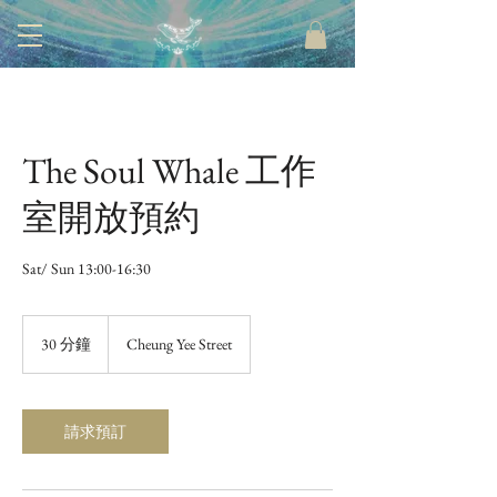
The Soul Whale 工作
室開放預約
Sat/ Sun 13:00-16:30
30 分鐘
3
Cheung Yee Street
0
分
鐘
請求預訂