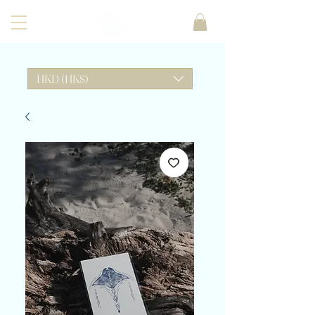
HKD (HK$)